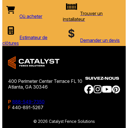
Trouver un
Où acheter
installateur
Estimateur de
Demander un devis
clôtures
SUIVEZ-NOUS
400 Perimeter Center Terrace FL 10
Atlanta, GA 30346
P
888-549-7350
F
440-891-5267
© 2026 Catalyst Fence Solutions