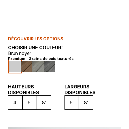
DÉCOUVRIR LES OPTIONS
CHOISIR UNE COULEUR:
Brun noyer
Premium | Grains de bois texturés
HAUTEURS
LARGEURS
DISPONIBLES
DISPONIBLES
4′
6′
8′
6′
8′