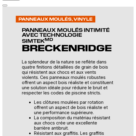
Open
main
menu
PANNEAUX MOULÉS
, 
VINYLE
PANNEAUX MOULÉS INTIMITÉ
AVEC TECHNOLOGIE
MD
SIMTEK
BRECKENRIDGE
La splendeur de la nature se reflète dans
quatre finitions détaillées de grain de bois
qui résistent aux chocs et aux vents
violents. Ces panneaux moulés robustes
offrent un aspect bois réaliste et constituent
une solution idéale pour réduire le bruit et
respecter les codes de piscine stricts.
Les clôtures moulées par rotation
offrent un aspect de bois réaliste et
une performance supérieure.
La composition du matériau résistant
aux chocs crée une excellente
barrière antibruit.
Résistant aux graffitis. Les graffitis