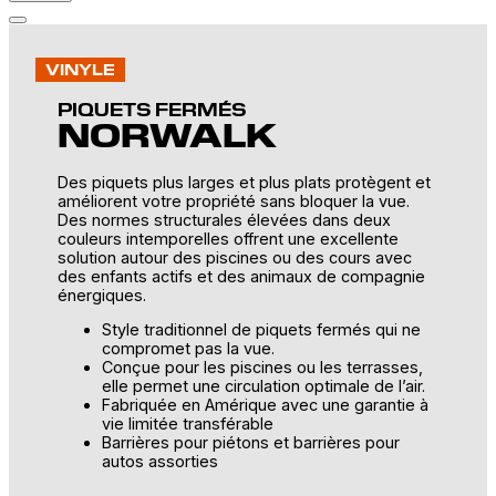
Open
main
menu
VINYLE
PIQUETS FERMÉS
NORWALK
Des piquets plus larges et plus plats protègent et
améliorent votre propriété sans bloquer la vue.
Des normes structurales élevées dans deux
couleurs intemporelles offrent une excellente
solution autour des piscines ou des cours avec
des enfants actifs et des animaux de compagnie
énergiques.
Style traditionnel de piquets fermés qui ne
compromet pas la vue.
Conçue pour les piscines ou les terrasses,
elle permet une circulation optimale de l’air.
Fabriquée en Amérique avec une garantie à
vie limitée transférable
Barrières pour piétons et barrières pour
autos assorties