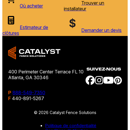
Trouver un
Où acheter
installateur
Estimateur de
Demander un devis
clôtures
SUIVEZ-NOUS
400 Perimeter Center Terrace FL 10
Atlanta, GA 30346
P
888-549-7350
F
440-891-5267
© 2026 Catalyst Fence Solutions
Politique de confidentialité